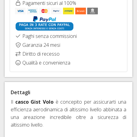
Pagamenti sicuri al 100%
RAPIDI
E
PERNI
PASSANTI
Paghi senza commissioni
Garanzia 24 mesi
Diritto di recesso
Qualità e convenienza
Dettagli
Il
casco Gist Volo
è concepito per assicurarti una
efficienza aerodinamica di altissimo livello abbinata a
una areazione incredibile oltre a sicurezza di
altissimo livello.