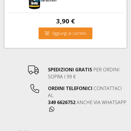
3,90 €
Aggiungi al carrello
SPEDIZIONI GRATIS
PER ORDINI
SOPRA I 99 €
ORDINI TELEFONICI
CONTATTACI
AL
349 6626752
ANCHE VIA WHATSAPP