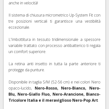
anche in velocità!
Il sistema di chiusura micrometrico Up-System Fit con
tre posizioni verticali ti garantisce una vestibilità
eccezionale.
L'Imbottitura in tessuto tridimensionale a spessore
variabile trattato con processo antibatterico ti regala
un comfort superiore.
La retina anti insetto in tutta la parte anteriore ti
protegge da punture.
Disponibile in taglia S/M (52-56 cm) e nei colori Nero
opaco-lucido,
Nero-Rosso, Nero-Bianco, Nero-
Blu, Nero-Giallo Fluo, Nero-Arancione, Bianco-
Tricolore Italia e il meraviglioso Nero-Pop Art
.