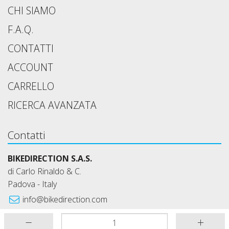
CHI SIAMO
F.A.Q.
CONTATTI
ACCOUNT
CARRELLO
RICERCA AVANZATA
Contatti
BIKEDIRECTION S.A.S.
di Carlo Rinaldo & C.
Padova - Italy
info@bikedirection.com
+39 349 6626752