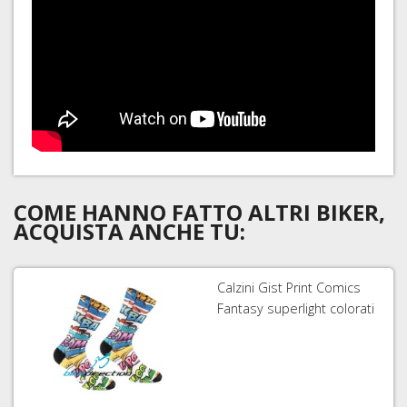
COME HANNO FATTO ALTRI BIKER,
ACQUISTA ANCHE TU:
Calzini Gist Print Comics
Fantasy superlight colorati