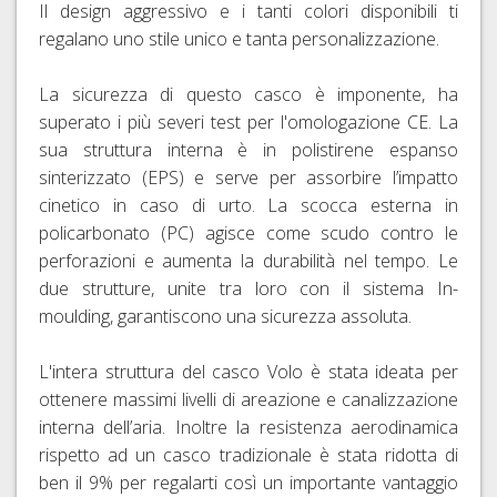
Il design aggressivo e i tanti colori disponibili ti
regalano uno stile unico e tanta personalizzazione.
La sicurezza di questo casco è imponente, ha
superato i più severi test per l'omologazione CE. La
sua struttura interna è in polistirene espanso
sinterizzato (EPS) e serve per assorbire l’impatto
cinetico in caso di urto. La scocca esterna in
policarbonato (PC) agisce come scudo contro le
perforazioni e aumenta la durabilità nel tempo. Le
due strutture, unite tra loro con il sistema In-
moulding, garantiscono una sicurezza assoluta.
L'intera struttura del casco Volo è stata ideata per
ottenere massimi livelli di areazione e canalizzazione
interna dell’aria. Inoltre la resistenza aerodinamica
rispetto ad un casco tradizionale è stata ridotta di
ben il 9% per regalarti così un importante vantaggio