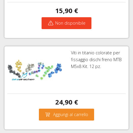
15,90 €
Non disponibile
Viti in titanio colorate per
fissaggio dischi freno MTB
M5x8 Kit. 12 pz.
24,90 €
Aggiungi al carrello