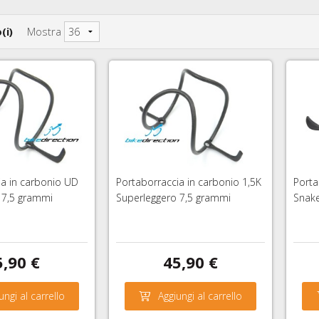
(i)
Mostra
ia in carbonio UD
Portaborraccia in carbonio 1,5K
Porta
 7,5 grammi
Superleggero 7,5 grammi
Snake
5,90 €
45,90 €
ungi al carrello
Aggiungi al carrello