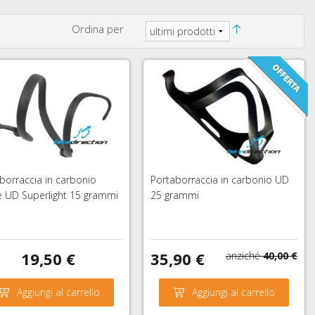
Ordina per
borraccia in carbonio
Portaborraccia in carbonio UD
 UD Superlight 15 grammi
25 grammi
19,50 €
35,90 €
anziché
40,00 €
Aggiungi al carrello
Aggiungi al carrello