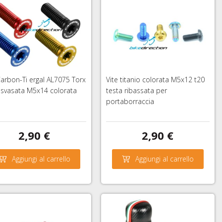
Carbon-Ti ergal AL7075 Torx
Vite titanio colorata M5x12 t20
 svasata M5x14 colorata
testa ribassata per
portaborraccia
2,90 €
2,90 €
Aggiungi al carrello
Aggiungi al carrello