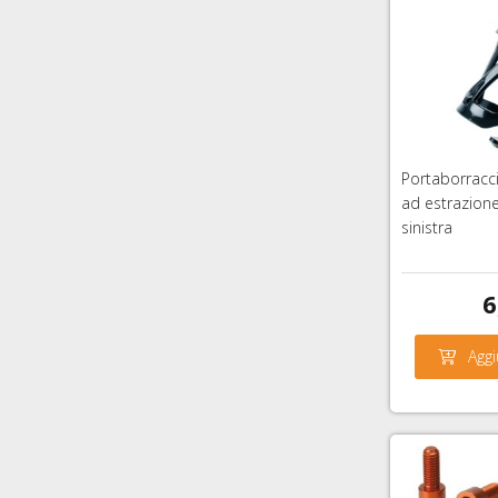
Portaborracc
ad estrazione
sinistra
6
Aggi