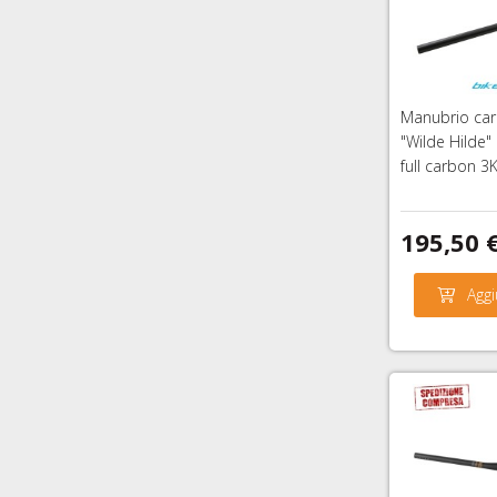
Manubrio car
"Wilde Hilde
full carbon 3
195,50 
Aggi