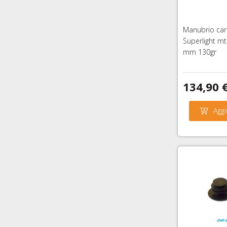
Manubrio car
Superlight mt
mm 130gr
134,90 
Aggi