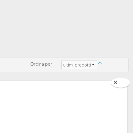
Ordina per
ONICI
CONTATTACI AL
CHE VIA WHATSAPP