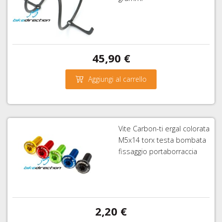
45,90 €
Aggiungi al carrello
Vite Carbon-ti ergal colorata
M5x14 torx testa bombata
fissaggio portaborraccia
2,20 €