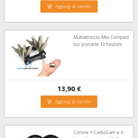
Aggiungi al carrello
Multiattrezzo Mini Compact
bici portatile 12 funzioni
13,90 €
Aggiungi al carrello
Corone X-CarboCam e X-