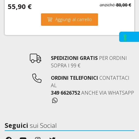
55,90 €
anziché
80,00 €
Aggiungi al carrello
SPEDIZIONI GRATIS
PER ORDINI
SOPRA I 99 €
ORDINI TELEFONICI
CONTATTACI
AL
349 6626752
ANCHE VIA WHATSAPP
Seguici
sui Social