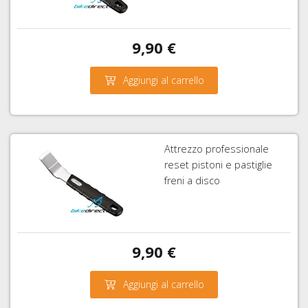
9,90 €
Aggiungi al carrello
Attrezzo professionale
reset pistoni e pastiglie
freni a disco
9,90 €
Aggiungi al carrello