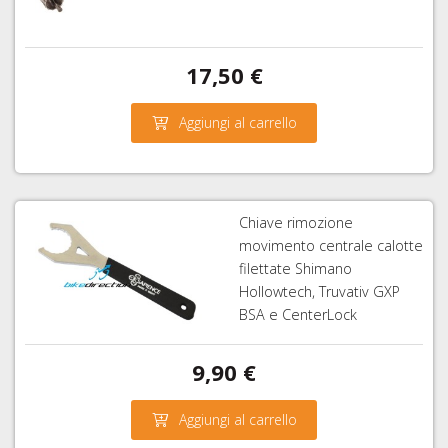
17,50 €
Aggiungi al carrello
Chiave rimozione
movimento centrale calotte
filettate Shimano
Hollowtech, Truvativ GXP
BSA e CenterLock
9,90 €
Aggiungi al carrello