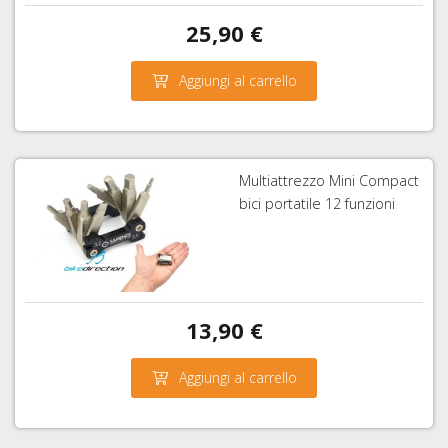
25,90 €
Aggiungi al carrello
Multiattrezzo Mini Compact
bici portatile 12 funzioni
13,90 €
Aggiungi al carrello