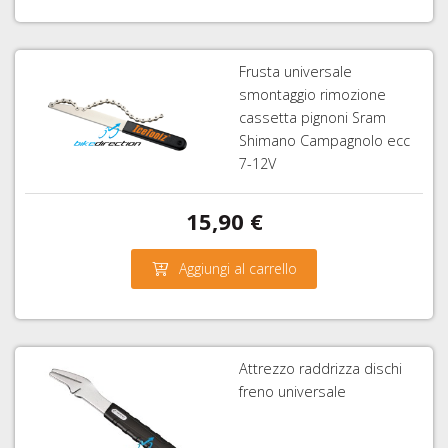
Frusta universale
smontaggio rimozione
cassetta pignoni Sram
Shimano Campagnolo ecc
7-12V
15,90 €
Aggiungi al carrello
Attrezzo raddrizza dischi
freno universale