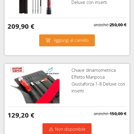
Deluxe con inserti
209,90 €
anziché
250,00 €
Aggiungi al carrello
Chiave dinamometrica
Effetto Mariposa
Giustaforza 1-8 Deluxe con
inserti
129,20 €
anziché
150,00 €
Non disponibile