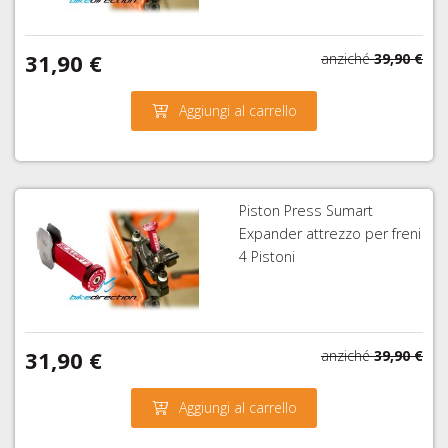
31,90 €
anziché
39,90 €
Aggiungi al carrello
Piston Press Sumart
Expander attrezzo per freni
4 Pistoni
31,90 €
anziché
39,90 €
Aggiungi al carrello