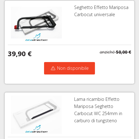
Seghetto Effetto Mariposa
Carbocut universale
39,90 €
anziché
50,00 €
Non disponibile
Lama ricambio Effetto
Mariposa Seghetto
Carbocut WC 254mm in
carburo di tungsteno