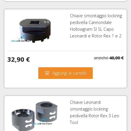
Chiave smontaggio lockring
pedivella Cannondale
Hollowgram SI SL Capo
Leonardi e Rotor Rex 1 e 2
32,90 €
anziché
40,00 €
Aggiungi al carrello
Chiave Leonardi
smontaggio lockring
pedivella Rotor Rex 3 Leo
Tool