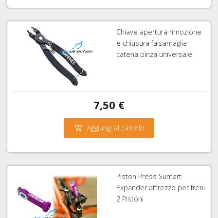
Chiave apertura rimozione
e chiusura falsamaglia
catena pinza universale
7,50 €
Aggiungi al carrello
Piston Press Sumart
Expander attrezzo per freni
2 Pistoni