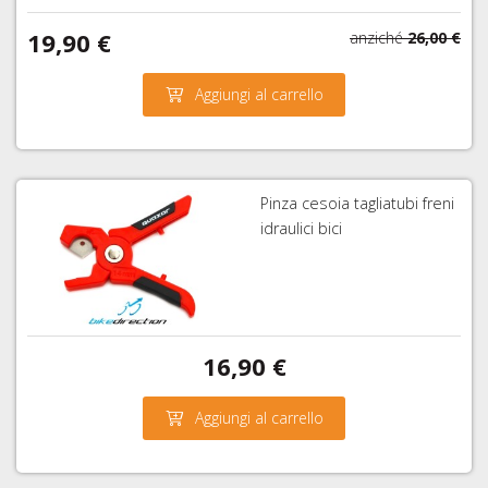
19,90 €
anziché
26,00 €
Aggiungi al carrello
Pinza cesoia tagliatubi freni
idraulici bici
16,90 €
Aggiungi al carrello