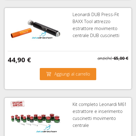
Leonardi DUB Press-Fit
BAXX Tool attrezzo
estrattore movimento
centrale DUB cuscinetti
44,90 €
anziché
65,00 €
Aggiungi al carrello
Kit completo Leonardi M61
estrattore e inserimento
cuscinetti movimento
centrale