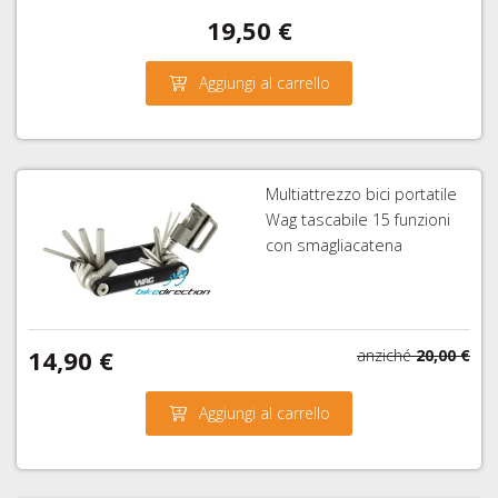
19,50 €
Aggiungi al carrello
Multiattrezzo bici portatile
Wag tascabile 15 funzioni
con smagliacatena
14,90 €
anziché
20,00 €
Aggiungi al carrello