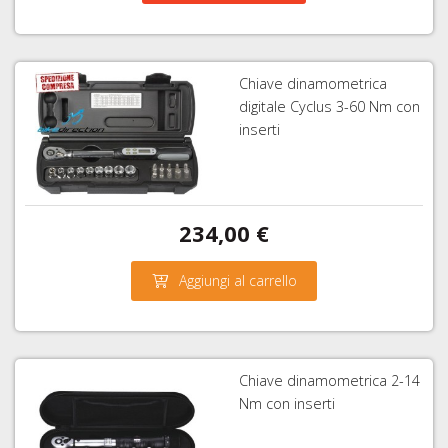
Chiave dinamometrica
digitale Cyclus 3-60 Nm con
inserti
234,00 €
Aggiungi al carrello
Chiave dinamometrica 2-14
Nm con inserti