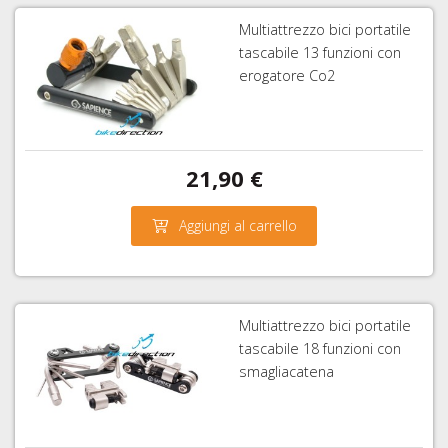
Multiattrezzo bici portatile
tascabile 13 funzioni con
erogatore Co2
21,90 €
Aggiungi al carrello
Multiattrezzo bici portatile
tascabile 18 funzioni con
smagliacatena