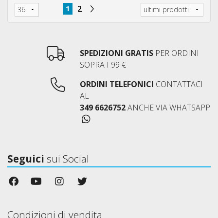
1
2
SPEDIZIONI GRATIS
PER ORDINI
SOPRA I 99 €
ORDINI TELEFONICI
CONTATTACI
AL
349 6626752
ANCHE VIA WHATSAPP
Seguici
sui Social
Condizioni di vendita