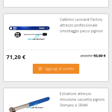
Calibrino Leonardi Factory
attrezzo professionale
smontaggio pacco pignoni
71,20 €
anziché
93,00 €
Aggiungi al carrello
Estrattore attrezzo
rimozione cassetta pignoni
Shimano e SRAM