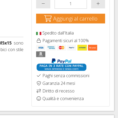
Aggiungi al carrello
Spedito dall'Italia
Pagamenti sicuri al 100%
M5x15
sono
bici con stile
Paghi senza commissioni
Garanzia 24 mesi
Diritto di recesso
Qualità e convenienza