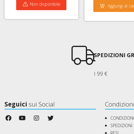
Non disponibile
Aggiungi al ca
SPEDIZIONI GR
I 99 €
Seguici
sui Social
Condizioni
CONDIZIONI
SPEDIZIONI
RESI