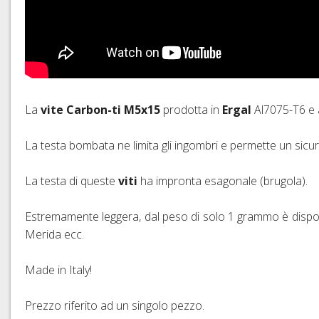
La
vite Carbon-ti
M5x15
prodotta in
Ergal
Al7075-T6 e
La testa bombata ne limita gli ingombri e permette un sicu
La testa di queste
viti
ha impronta esagonale (brugola).
Estremamente leggera, dal peso di solo 1 grammo è dispon
Merida ecc.
Made in Italy!
Prezzo riferito ad un singolo pezzo.