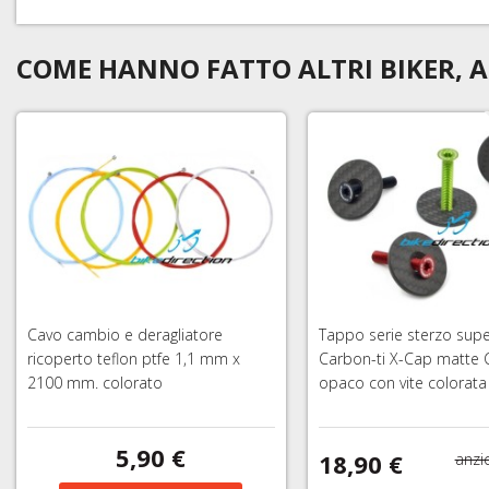
COME HANNO FATTO ALTRI BIKER, A
Cavo cambio e deragliatore
Tappo serie sterzo supe
ricoperto teflon ptfe 1,1 mm x
Carbon-ti X-Cap matte 
2100 mm. colorato
opaco con vite colorata
5,90 €
18,90 €
anzi