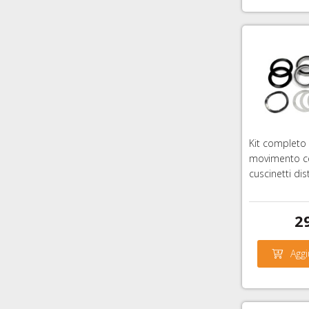
Kit completo
movimento ce
cuscinetti dis
2
Aggi