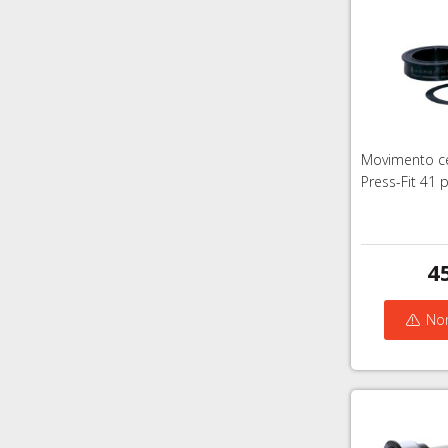
Movimento ce
Press-Fit 41 
4
Non