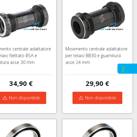
ento centrale adattatore
Movimento centrale adattatore
elaio filettato BSA e
per telaio BB30 e guarnitura
itura asse 30 mm
asse 24 mm
34,90 €
29,90 €
Non disponibile
Non disponibile