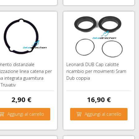
ento distanziale
Leonardi DUB Cap calotte
izzazione linea catena per
ricambio per movimenti Sram
a integrata guarnitura
Dub coppia
Truvativ
2,90 €
16,90 €
Aggiungi al carrello
Aggiungi al carrello