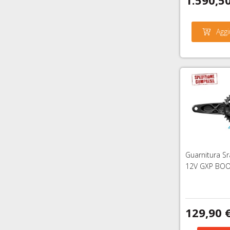
Aggi
Guarnitura 
12V GXP BOOS
129,90 