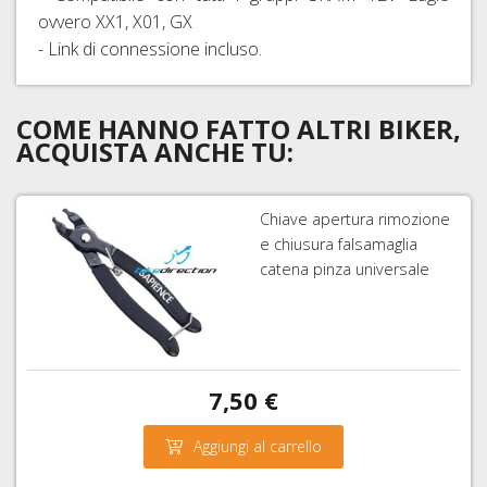
ovvero XX1, X01, GX
-
Link di connessione incluso.
COME HANNO FATTO ALTRI BIKER,
ACQUISTA ANCHE TU:
Chiave apertura rimozione
e chiusura falsamaglia
catena pinza universale
7,50 €
Aggiungi al carrello