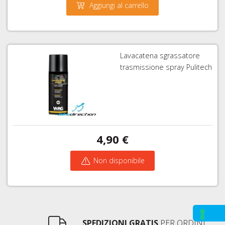
Aggiungi al carrello
Lavacatena sgrassatore
trasmissione spray Pulitech
4,90 €
Non disponibile
SPEDIZIONI GRATIS
PER ORDINI