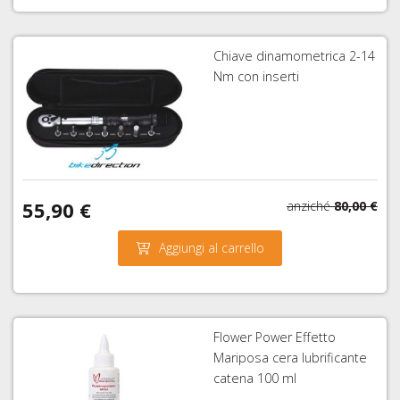
Chiave dinamometrica 2-14
Nm con inserti
55,90 €
anziché
80,00 €
Aggiungi al carrello
Flower Power Effetto
Mariposa cera lubrificante
catena 100 ml