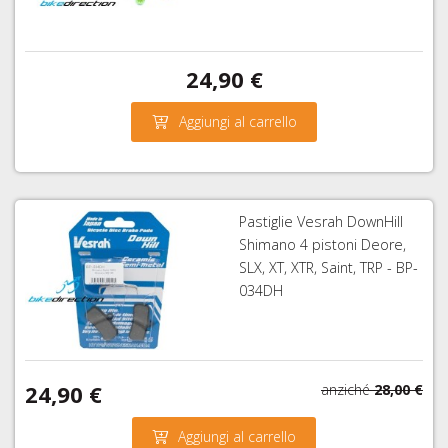
24,90 €
Aggiungi al carrello
Pastiglie Vesrah DownHill
Shimano 4 pistoni Deore,
SLX, XT, XTR, Saint, TRP - BP-
034DH
24,90 €
anziché
28,00 €
Aggiungi al carrello