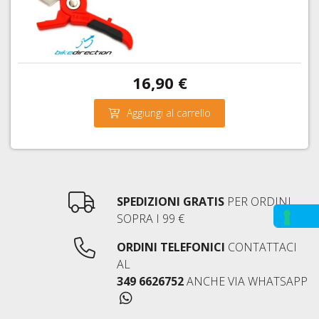
16,90 €
Aggiungi al carrello
SPEDIZIONI GRATIS
PER ORDINI
SOPRA I 99 €
ORDINI TELEFONICI
CONTATTACI
AL
349 6626752
ANCHE VIA WHATSAPP