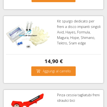
Kit spurgo dedicato per
freni a disco impianti singoli
Avid, Hayes, Formula,
Magura, Hope, Shimano,
Tektro, Sram edge
14,90 €
Aggiungi al carrello
Pinza cesoia tagliatubi freni
idraulici bici