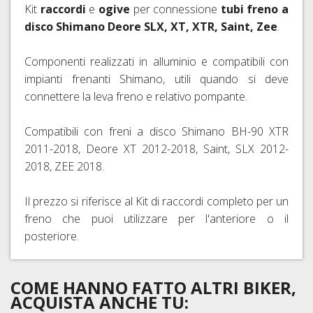
Kit
raccordi
e
ogive
per connessione
tubi freno a
RAPIDI
disco Shimano Deore SLX, XT, XTR, Saint, Zee
.
E
PERNI
Componenti realizzati in alluminio e compatibili con
PASSANTI
impianti frenanti Shimano, utili quando si deve
connettere la leva freno e relativo pompante.
Compatibili con freni a disco Shimano BH-90 XTR
2011-2018, Deore XT 2012-2018, Saint, SLX 2012-
2018, ZEE 2018.
Il prezzo si riferisce al Kit di raccordi completo per un
freno che puoi utilizzare per l'anteriore o il
posteriore.
COME HANNO FATTO ALTRI BIKER,
ACQUISTA ANCHE TU: