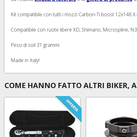
Kit compatibile con tutti i mozzi Carbon-Ti boost 12x148 
Compatibile con ruote libere XD, Shimano, Microspline, N
Peso di soli 31 grammi.
Made in Italy!
COME HANNO FATTO ALTRI BIKER, A