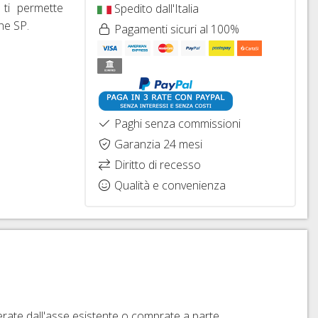
ti permette
Spedito dall'Italia
che SP.
Pagamenti sicuri al 100%
Paghi senza commissioni
Garanzia 24 mesi
Diritto di recesso
Qualità e convenienza
ate dall'asse esistente o comprate a parte.