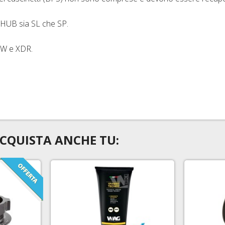
X-HUB sia SL che SP.
3W e XDR.
CQUISTA ANCHE TU: