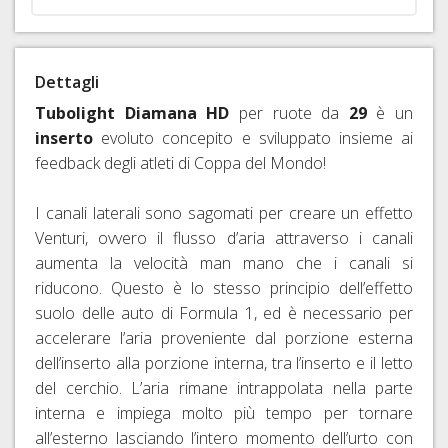
RAPIDI
E
PERNI
Dettagli
PASSANTI
Tubolight Diamana HD
per ruote da
29
è un
inserto
evoluto concepito e sviluppato insieme ai
feedback degli atleti di Coppa del Mondo!
I canali laterali sono sagomati per creare un effetto
Venturi, ovvero il flusso d’aria attraverso i canali
aumenta la velocità man mano che i canali si
riducono. Questo è lo stesso principio dell’effetto
suolo delle auto di Formula 1, ed è necessario per
accelerare l’aria proveniente dal porzione esterna
dell’inserto alla porzione interna, tra l’inserto e il letto
del cerchio. L’aria rimane intrappolata nella parte
interna e impiega molto più tempo per tornare
all’esterno lasciando l’intero momento dell’urto con