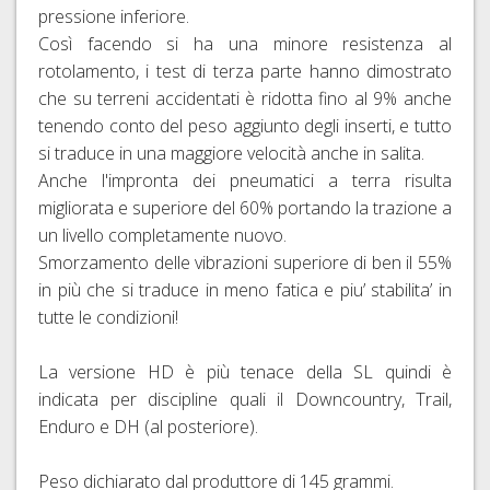
pressione inferiore.
Così facendo si ha una minore resistenza al
rotolamento, i test di terza parte hanno dimostrato
che su terreni accidentati è ridotta fino al 9% anche
tenendo conto del peso aggiunto degli inserti, e tutto
si traduce in una maggiore velocità anche in salita.
Anche l'impronta dei pneumatici a terra risulta
migliorata e superiore del 60% portando la trazione a
un livello completamente nuovo.
Smorzamento delle vibrazioni superiore di ben il 55%
in più che si traduce in meno fatica e piu’ stabilita’ in
tutte le condizioni!
La versione HD è più tenace della SL quindi è
indicata per discipline quali il Downcountry, Trail,
Enduro e DH (al posteriore).
Peso dichiarato dal produttore di 145 grammi.