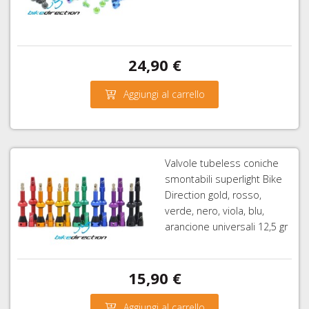
24,90 €
Aggiungi al carrello
Valvole tubeless coniche
smontabili superlight Bike
Direction gold, rosso,
verde, nero, viola, blu,
arancione universali 12,5 gr
15,90 €
Aggiungi al carrello