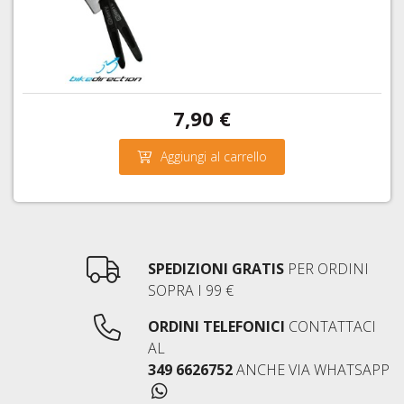
7,90 €
Aggiungi al carrello
SPEDIZIONI GRATIS
PER ORDINI
SOPRA I 99 €
ORDINI TELEFONICI
CONTATTACI
AL
349 6626752
ANCHE VIA WHATSAPP