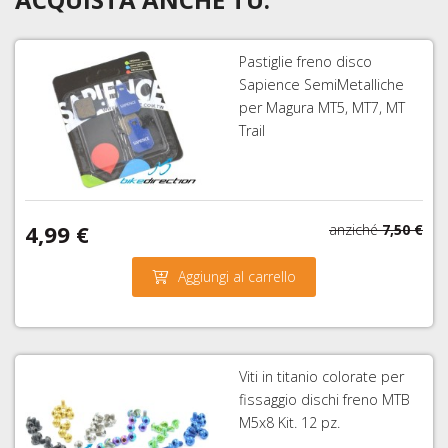
Pastiglie freno disco
Sapience SemiMetalliche
per Magura MT5, MT7, MT
Trail
4,99 €
anziché
7,50 €
Aggiungi al carrello
Viti in titanio colorate per
fissaggio dischi freno MTB
M5x8 Kit. 12 pz.