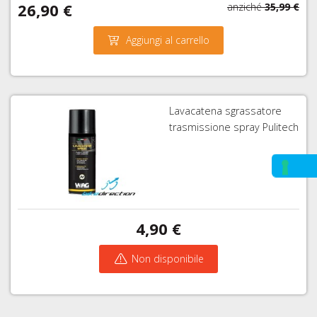
26,90 €
anziché
35,99 €
Aggiungi al carrello
Lavacatena sgrassatore
trasmissione spray Pulitech
4,90 €
Non disponibile