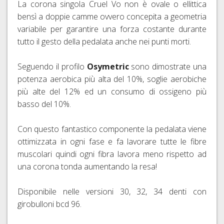
La corona singola Cruel Vo non è ovale o ellittica
bensì a doppie camme ovvero concepita a geometria
variabile per garantire una forza costante durante
tutto il gesto della pedalata anche nei punti morti.
Seguendo il profilo
Osymetric
sono dimostrate
una
potenza aerobica più alta del 10%, soglie aerobiche
più alte del 12% ed un consumo di ossigeno più
basso del 10%.
Con questo fantastico componente la pedalata viene
ottimizzata in ogni fase e fa lavorare tutte le fibre
muscolari quindi ogni fibra lavora meno rispetto ad
una corona tonda aumentando la resa!
Disponibile nelle versioni 30, 32, 34 denti con
girobulloni bcd 96.