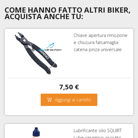
COME HANNO FATTO ALTRI BIKER,
ACQUISTA ANCHE TU:
Chiave apertura rimozione
e chiusura falsamaglia
catena pinza universale
7,50 €
Aggiungi al carrello
Lubrificante olio SQUIRT
Lube ceramico asciutto