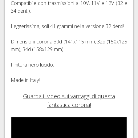
Compatibile con trasmissioni a 10V, 11V e 12V (32 e
34 denti).
Leggerissima, soli 41 grammi nella versione 32 denti!
Dimensioni corona 30d (141x115 mm), 32d (150x125
mm), 34d (158x129 mm).
Finitura nero lucido.
Made in Italy!
Guarda il video sui vantaggi di questa
fantastica corona!