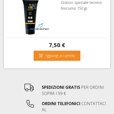
Grasso speciale tecnico
finissimo 150 gr.
7,50 €
Aggiungi al carrello
SPEDIZIONI GRATIS
PER ORDINI
SOPRA I 99 €
ORDINI TELEFONICI
CONTATTACI
AL