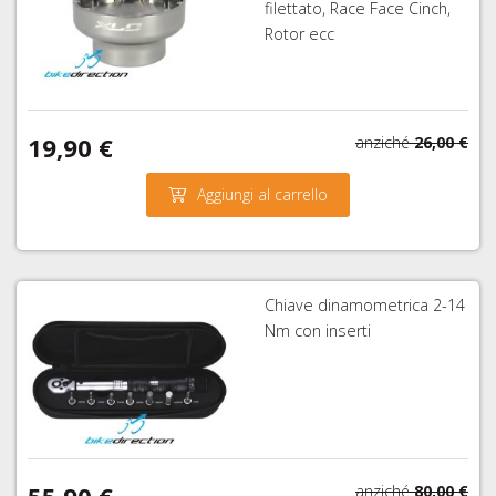
filettato, Race Face Cinch,
Rotor ecc
19,90 €
anziché
26,00 €
Aggiungi al carrello
Chiave dinamometrica 2-14
Nm con inserti
anziché
80,00 €