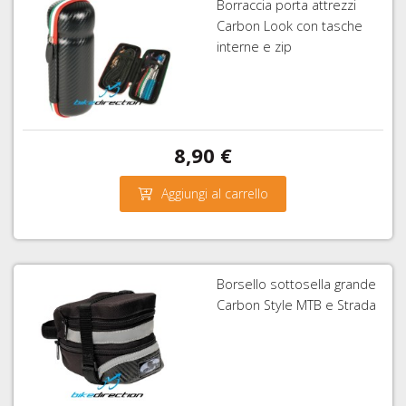
Borraccia porta attrezzi
Carbon Look con tasche
interne e zip
8,90 €
Aggiungi al carrello
Borsello sottosella grande
Carbon Style MTB e Strada