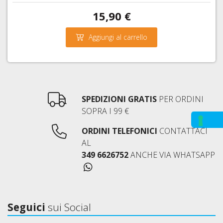
15,90 €
Aggiungi al carrello
SPEDIZIONI GRATIS
PER ORDINI
SOPRA I 99 €
ORDINI TELEFONICI
CONTATTACI
AL
349 6626752
ANCHE VIA WHATSAPP
Seguici
sui Social