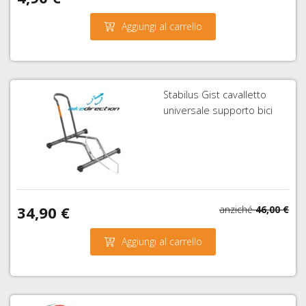
Aggiungi al carrello
Stabilus Gist cavalletto
universale supporto bici
34,90 €
anziché
46,00 €
Aggiungi al carrello