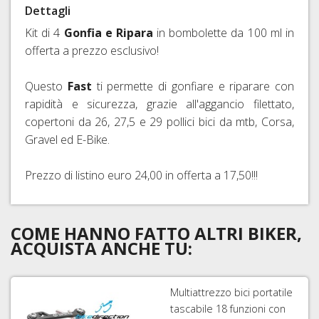
Dettagli
RAPIDI
E
Kit di 4
Gonfia e Ripara
in bombolette da 100 ml in
PERNI
offerta a prezzo esclusivo!
PASSANTI
Questo
Fast
ti permette di gonfiare e riparare con
rapidità e sicurezza, grazie all'aggancio filettato,
copertoni da 26, 27,5 e 29 pollici bici da mtb, Corsa,
Gravel ed E-Bike.
Prezzo di listino euro 24,00 in offerta a 17,50!!!
COME HANNO FATTO ALTRI BIKER,
ACQUISTA ANCHE TU:
Multiattrezzo bici portatile
tascabile 18 funzioni con