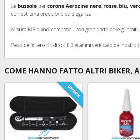
Le
bussole
per
corone
Aerozine nere
,
rosse
,
blu, ver
con estrema precisione ed eleganza.
Misura M8 quindi
compatibili con gran parte delle guarnit
Peso dell’intero Kit di soli 8,3 grammi verificato dal nostro 
COME HANNO FATTO ALTRI BIKER, A