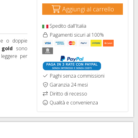
Aggiungi al carrello
Spedito dall'Italia
Pagamenti sicuri al 100%
le o doppie
e
gold
sono
leggere per
Paghi senza commissioni
Garanzia 24 mesi
Diritto di recesso
Qualità e convenienza