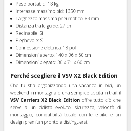
Peso portabici: 18 kg
Interasse massimo bici: 1350 mm
Larghezza massima pneumatico: 83 mm
Distanza tra le guide: 27 cm
Reclinabile: Sì
Pieghevole: Sì
Connessione elettrica: 13 poli
Dimensioni aperto: 140 x 96 x 60 cm
Dimensioni piegato: 30 x 71 x 60 cm
Perché scegliere il VSV X2 Black Edition
Che tu stia organizzando una vacanza in bici, un
weekend in montagna o una semplice uscita in trail, il
VSV Carriers X2 Black Edition
offre tutto ciò che
serve a un ciclista evoluto: sicurezza, velocità di
montaggio, compatibilità totale con le e-bike e un
design premium pronto a distinguersi.