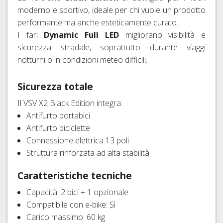
moderno e sportivo, ideale per chi vuole un prodotto
performante ma anche esteticamente curato.
I fari
Dynamic Full LED
migliorano visibilità e
sicurezza stradale, soprattutto durante viaggi
notturni o in condizioni meteo difficili.
Sicurezza totale
Il VSV X2 Black Edition integra:
Antifurto portabici
Antifurto biciclette
Connessione elettrica 13 poli
Struttura rinforzata ad alta stabilità
Caratteristiche tecniche
Capacità: 2 bici + 1 opzionale
Compatibile con e-bike: Sì
Carico massimo: 60 kg