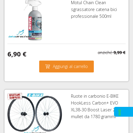
Motul Chain Clean
sgrassatore catena bici
professionale 500ml
6,90 €
anziché
9,99 €
Aggiungi al carrello
Ruote in carbonio E-BIKE
HookLess Carbon+ EVO
XL38-30 Boost Laser 29er e
mullet da 1780 grammi