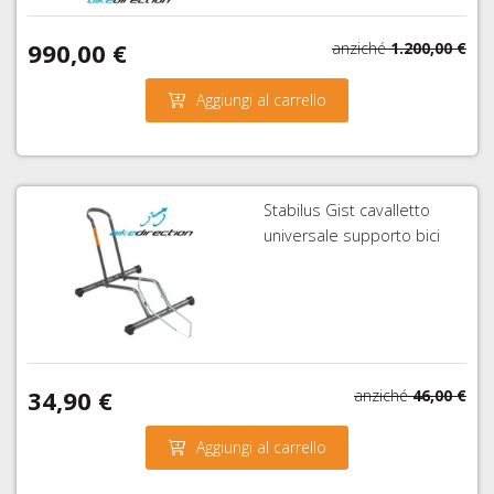
990,00 €
anziché
1.200,00 €
Aggiungi al carrello
Stabilus Gist cavalletto
universale supporto bici
34,90 €
anziché
46,00 €
Aggiungi al carrello