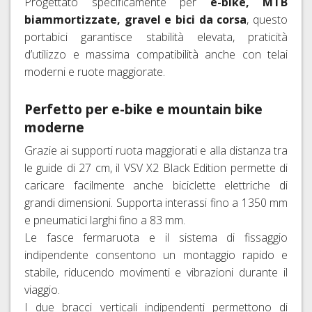
Progettato specificamente per
e-bike, MTB
biammortizzate, gravel e bici da corsa
, questo
portabici garantisce stabilità elevata, praticità
d’utilizzo e massima compatibilità anche con telai
moderni e ruote maggiorate.
Perfetto per e-bike e mountain bike
moderne
Grazie ai supporti ruota maggiorati e alla distanza tra
le guide di 27 cm, il VSV X2 Black Edition permette di
caricare facilmente anche biciclette elettriche di
grandi dimensioni. Supporta interassi fino a 1350 mm
e pneumatici larghi fino a 83 mm.
Le fasce fermaruota e il sistema di fissaggio
indipendente consentono un montaggio rapido e
stabile, riducendo movimenti e vibrazioni durante il
viaggio.
I due bracci verticali indipendenti permettono di