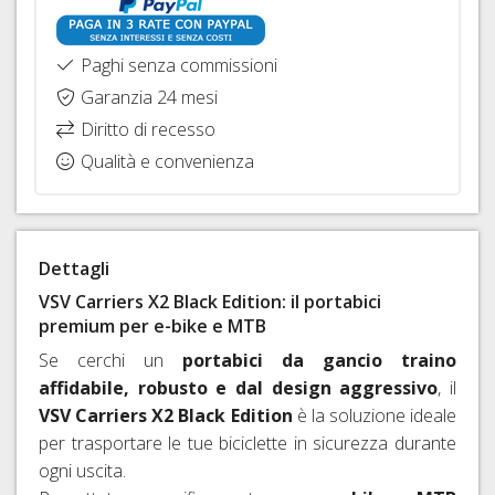
RAPIDI
E
Paghi senza commissioni
PERNI
Garanzia 24 mesi
PASSANTI
Diritto di recesso
Qualità e convenienza
Dettagli
VSV Carriers X2 Black Edition: il portabici
premium per e-bike e MTB
Se cerchi un
portabici da gancio traino
affidabile, robusto e dal design aggressivo
, il
VSV Carriers X2 Black Edition
è la soluzione ideale
per trasportare le tue biciclette in sicurezza durante
ogni uscita.