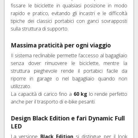
fissare le biciclette in qualsiasi posizione in modo
rapido e pratico, evitando gli incastri e le difficoltà
tipiche dei classici portabici con ganci sovrapposti
sulla struttura di supporto.
Massima praticità per ogni viaggio
Il sistema reclinabile permette l’accesso al bagagliaio
senza dover rimuovere le biciclette, mentre la
struttura pieghevole rende il portabici facile da
riporre in garage o nel bagagliaio quando non
utilizzato.
La capacità di carico fino a
60 kg
lo rende perfetto
anche per il trasporto di e-bike pesanti.
Design Black Edition e fari Dynamic Full
LED
La versione
Black Edition
si distingue per il look