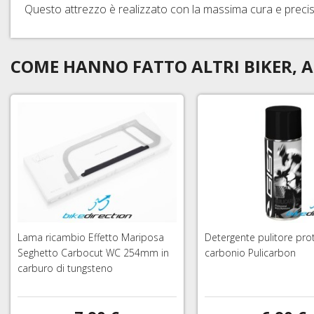
Questo attrezzo è realizzato con la massima cura e precisio
COME HANNO FATTO ALTRI BIKER, A
Lama ricambio Effetto Mariposa
Detergente pulitore pro
Seghetto Carbocut WC 254mm in
carbonio Pulicarbon
carburo di tungsteno