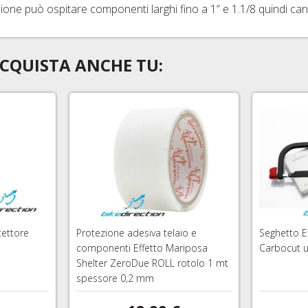
ne può ospitare componenti larghi fino a 1” e 1.1/8 quindi canno
CQUISTA ANCHE TU:
tettore
Protezione adesiva telaio e
Seghetto E
componenti Effetto Mariposa
Carbocut u
Shelter ZeroDue ROLL rotolo 1 mt
spessore 0,2 mm