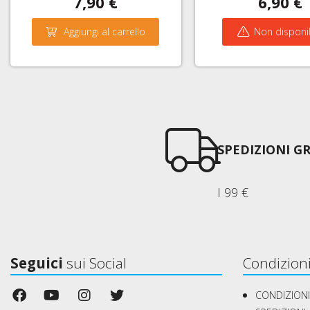
7,90 €
6,90 €
Aggiungi al carrello
Non disponi
SPEDIZIONI GR
I 99 €
Seguici
sui Social
Condizioni
CONDIZIONI