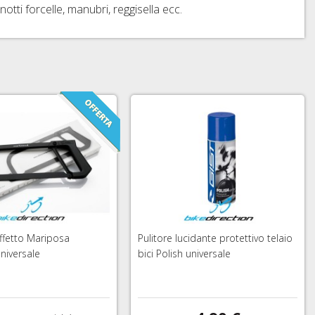
tti forcelle, manubri, reggisella ecc.
ffetto Mariposa
Pulitore lucidante protettivo telaio
niversale
bici Polish universale