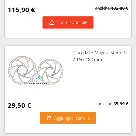
115,90 €
anziché
132,80 €
Non disponibile
Disco MTB Magura Storm SL
2 160, 180 mm.
29,50 €
anziché
35,99 €
Aggiungi al carrello