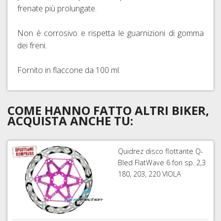
frenate più prolungate.
Non è corrosivo e rispetta le guarnizioni di gomma
dei freni.
Fornito in flaccone da 100 ml.
COME HANNO FATTO ALTRI BIKER,
ACQUISTA ANCHE TU:
Quidrez disco flottante Q-
Bled FlatWave 6 fori sp. 2,3
180, 203, 220 VIOLA