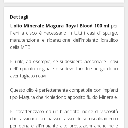
RAPIDI
E
Dettagli
PERNI
PASSANTI
L'
olio Minerale Magura Royal Blood 100 ml
per
freni a disco è necessario in tutti i casi di spurgo,
manutenzione e riparazione dell'impianto idraulico
della MTB.
E' utile, ad esempio, se si desidera accorciare i cavi
dell'impianto originale e si deve fare lo spurgo dopo
aver tagliato i cavi.
Questo olio è perfettamente compatibile con impianti
tipo Magura che richiedono apposito fluido Minerale.
E' caratterizzato da un bilanciato indice di viscosità
che assicura un basso tasso di surriscaldamento
per donare all'impianto alte prestazioni anche nelle