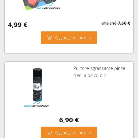
4,99 €
anziché
7,50 €
Aggiungi al carrello
Pulitore sgrassante pinze
freni a disco bici
6,90 €
Aggiungi al carrello