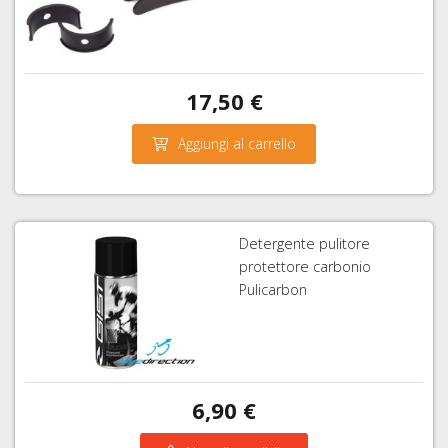
17,50 €
Aggiungi al carrello
Detergente pulitore
protettore carbonio
Pulicarbon
6,90 €