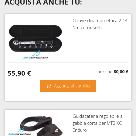
ACQUISTA ANCHE TU:
Chiave dinamometrica 2-14
Nm con inserti
55,90 €
anziché
80,00 €
Aggiungi al carrello
Guidacatena regolabile a
gabbia corta per MTB XC
Enduro