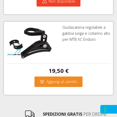
Non disponibile
Guidacatena regolabile a
gabbia lunga e collarino alto
per MTB XC Enduro
19,50 €
Aggiungi al carrello
SPEDIZIONI GRATIS
PER ORDINI