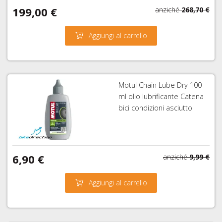
199,00 €
anziché
268,70 €
Aggiungi al carrello
Motul Chain Lube Dry 100
ml olio lubrificante Catena
bici condizioni asciutto
6,90 €
anziché
9,99 €
Aggiungi al carrello