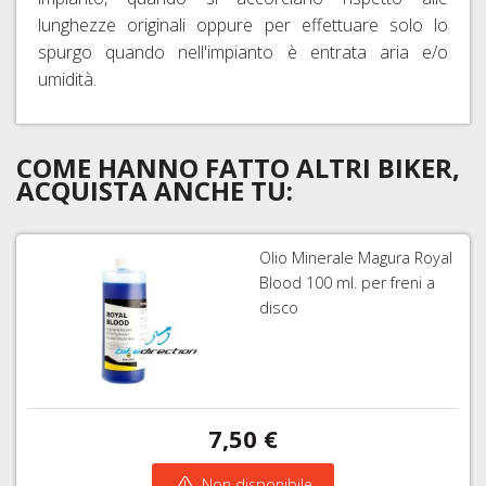
lunghezze originali oppure per effettuare solo lo
spurgo quando nell'impianto è entrata aria e/o
umidità.
COME HANNO FATTO ALTRI BIKER,
ACQUISTA ANCHE TU:
Olio Minerale Magura Royal
Blood 100 ml. per freni a
disco
7,50 €
Non disponibile