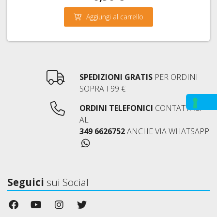
Aggiungi al carrello
SPEDIZIONI GRATIS
PER ORDINI
SOPRA I 99 €
ORDINI TELEFONICI
CONTATTACI
AL
349 6626752
ANCHE VIA WHATSAPP
Seguici
sui Social