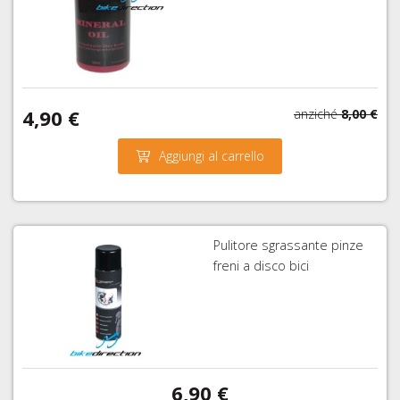
4,90 €
anziché
8,00 €
Aggiungi al carrello
Pulitore sgrassante pinze
freni a disco bici
6,90 €