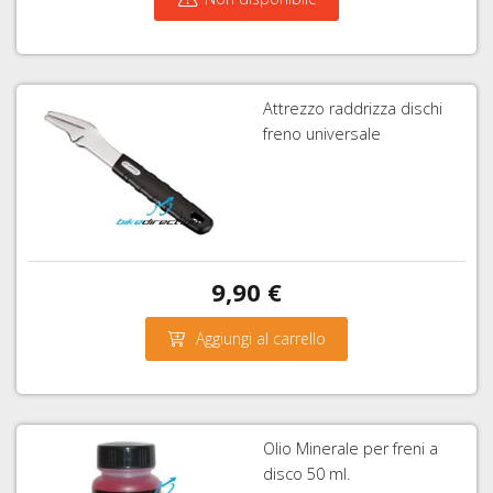
Attrezzo raddrizza dischi
freno universale
9,90 €
Aggiungi al carrello
Olio Minerale per freni a
disco 50 ml.