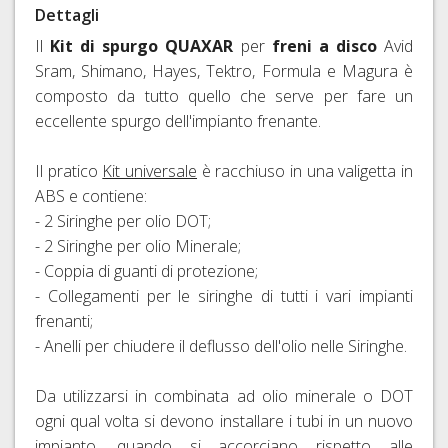
Dettagli
RAPIDI
E
Il
Kit di spurgo QUAXAR
per
freni a disco
Avid
PERNI
Sram, Shimano, Hayes, Tektro, Formula e Magura è
PASSANTI
composto da tutto quello che serve per fare un
eccellente spurgo dell'impianto frenante.
Il pratico
Kit universale
è racchiuso in una valigetta in
ABS e contiene:
- 2 Siringhe per olio DOT;
- 2 Siringhe per olio Minerale;
- Coppia di guanti di protezione;
- Collegamenti per le siringhe di tutti i vari impianti
frenanti;
- Anelli per chiudere il deflusso dell'olio nelle Siringhe.
Da utilizzarsi in combinata ad olio minerale o DOT
ogni qual volta si devono installare i tubi in un nuovo
impianto, quando si accorciano rispetto alle