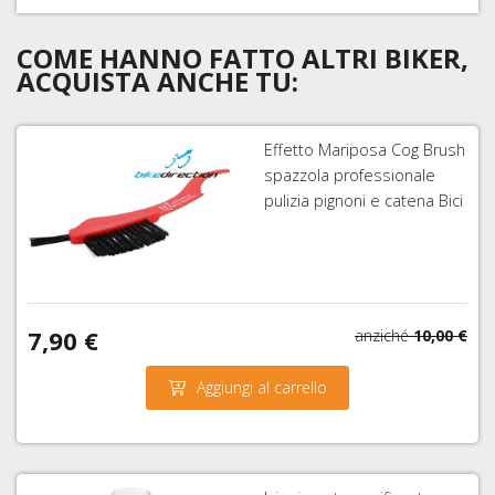
COME HANNO FATTO ALTRI BIKER,
ACQUISTA ANCHE TU:
Effetto Mariposa Cog Brush
spazzola professionale
pulizia pignoni e catena Bici
7,90 €
anziché
10,00 €
Aggiungi al carrello