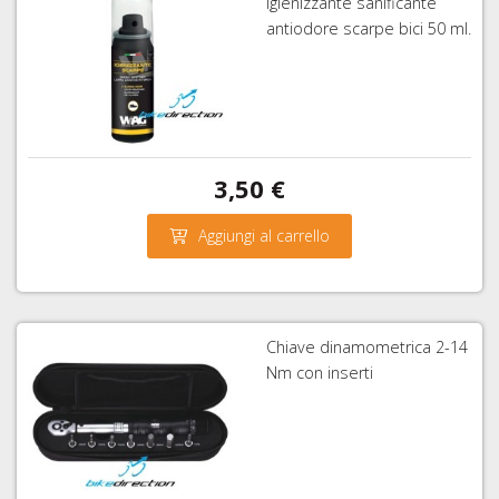
Igienizzante sanificante
antiodore scarpe bici 50 ml.
3,50 €
Aggiungi al carrello
Chiave dinamometrica 2-14
Nm con inserti