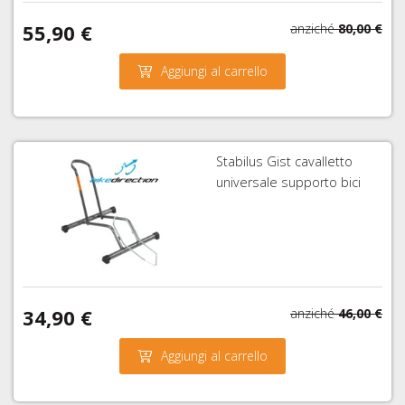
55,90 €
anziché
80,00 €
Aggiungi al carrello
Stabilus Gist cavalletto
universale supporto bici
34,90 €
anziché
46,00 €
Aggiungi al carrello