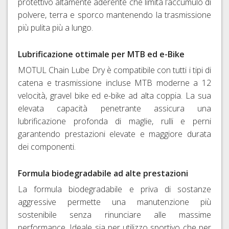
protettivo altamente aderente che limita l’accumulo di
polvere, terra e sporco mantenendo la trasmissione
più pulita più a lungo.
Lubrificazione ottimale per MTB ed e-Bike
MOTUL Chain Lube Dry è compatibile con tutti i tipi di
catena e trasmissione incluse MTB moderne a 12
velocità, gravel bike ed e-bike ad alta coppia. La sua
elevata capacità penetrante assicura una
lubrificazione profonda di maglie, rulli e perni
garantendo prestazioni elevate e maggiore durata
dei componenti.
Formula biodegradabile ad alte prestazioni
La formula biodegradabile e priva di sostanze
aggressive permette una manutenzione più
sostenibile senza rinunciare alle massime
performance. Ideale sia per utilizzo sportivo che per