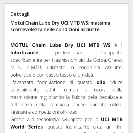
RAPIDI
E
Dettagli
PERNI
Motul Chain Lube Dry UCI MTB WS: massima
PASSANTI
scorrevolezza nelle condizioni asciutte
MOTUL Chain Lube Dry UCI MTB WS
è il
lubrificante
professionale sviluppato
specificamente per trasmissioni bici da Corsa, Gravel,
MTB, e-MTB, utilizzate in condizioni asciutte,
polverose e con basso tasso di umidità.
L'avanzata formulazione di questo
olio
riduce
sensibilmente attriti, rumori e usura della
trasmissione migliorando la fluidità della pedalata e
l’efficienza della cambiata anche durante utilizzi
intensivi e competizioni off-road.
Grazie alla tecnologia sviluppata per la
UCI MTB
World Series
, questo lubrificante crea un film