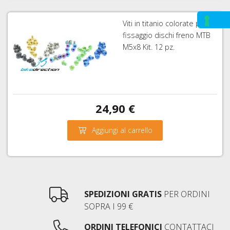
Viti in titanio colorate per
fissaggio dischi freno MTB
M5x8 Kit. 12 pz.
24,90 €
Aggiungi al carrello
SPEDIZIONI GRATIS
PER ORDINI
SOPRA I 99 €
ORDINI TELEFONICI
CONTATTACI